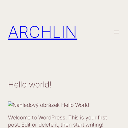
Přeskočit
na
obsah
ARCHLIN
Hello world!
Welcome to WordPress. This is your first
post. Edit or delete it, then start writing!