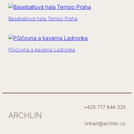
Baseballová hala Tempo Praha
Půjčovna a kavárna Ladronka
+420 777 644 325
ARCHLIN
linhart@archlin.cz